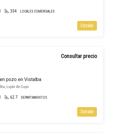
1
334
LOCALES COMERCIALES
Detalle
Consultar precio
en pozo en Vistalba
alba, Luján de Cuyo
1
62.7
DEPARTAMENTOS
Detalle