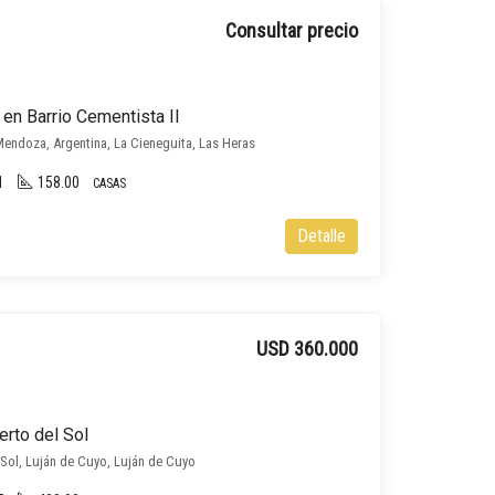
Consultar precio
en Barrio Cementista II
Mendoza, Argentina, La Cieneguita, Las Heras
1
158.00
CASAS
Detalle
USD 360.000
erto del Sol
 Sol, Luján de Cuyo, Luján de Cuyo