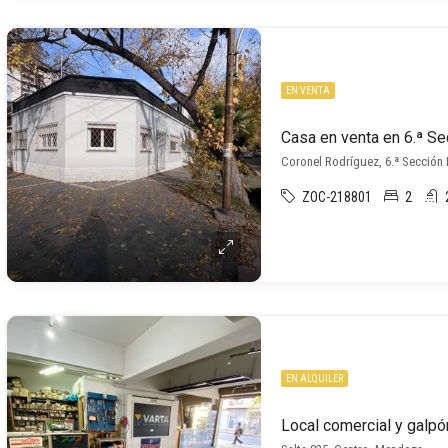
EN VENTA
Casa en venta en 6.ª Se
Coronel Rodríguez, 6.ª Sección
ZOC-218801
2
EN ALQUILER