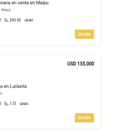
naria en venta en Maipu
, Maipú
2
695.00
CASAS
Detalle
USD 155.000
a en Lunlunta
pú
2
173
CASAS
Detalle