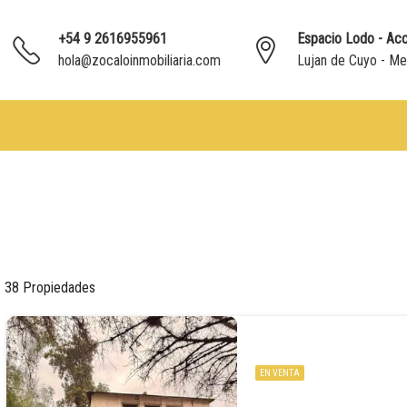
+54 9 2616955961
Espacio Lodo - Acc
hola@zocaloinmobiliaria.com
Lujan de Cuyo - M
38 Propiedades
EN VENTA