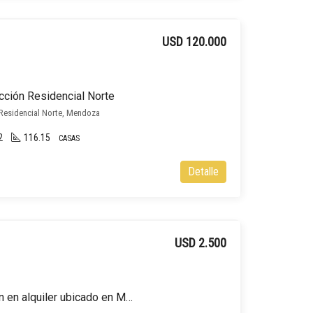
USD 120.000
cción Residencial Norte
 Residencial Norte, Mendoza
2
116.15
CASAS
Detalle
USD 2.500
Local comercial y galpón en alquiler ubicado en Microcentro