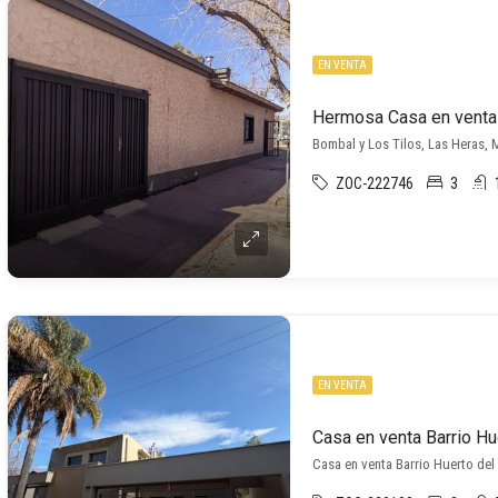
EN VENTA
Hermosa Casa en venta 
Bombal y Los Tilos, Las Heras, 
ZOC-222746
3
EN VENTA
Casa en venta Barrio Hu
Casa en venta Barrio Huerto del