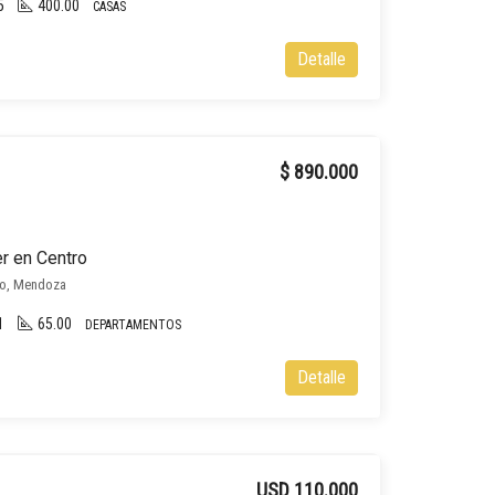
5
400.00
CASAS
Detalle
$ 890.000
r en Centro
ro, Mendoza
1
65.00
DEPARTAMENTOS
Detalle
USD 110.000