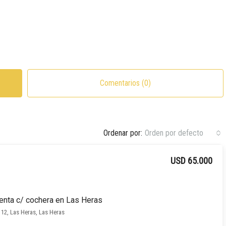
Comentarios (0)
Ordenar por:
Orden por defecto
USD 65.000
enta c/ cochera en Las Heras
2, Las Heras, Las Heras