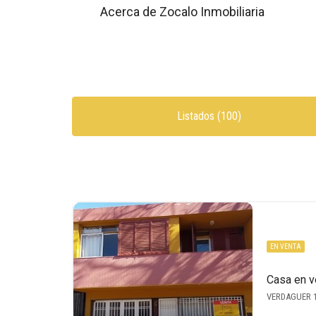
Acerca de Zocalo Inmobiliaria
Listados (100)
EN VENTA
Casa en v
VERDAGUER 11