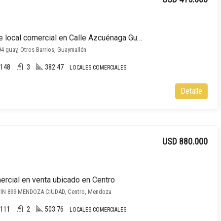
Importante local comercial en Calle Azcuénaga Guaymallén
4 guay, Otros Barrios, Guaymallén
148
3
382.47
LOCALES COMERCIALES
Detalle
USD 880.000
ercial en venta ubicado en Centro
IN 899 MENDOZA CIUDAD, Centro, Mendoza
111
2
503.76
LOCALES COMERCIALES