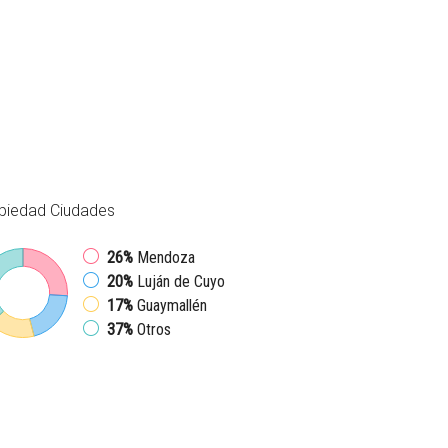
piedad
Ciudades
26%
Mendoza
20%
Luján de Cuyo
17%
Guaymallén
37%
Otros