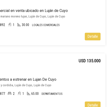
ercial en venta ubicado en Luján de Cuyo
y mariano moreno lujan, Luján de Cuyo, Luján de Cuyo
892
1
30.00
LOCALES COMERCIALES
Detalle
USD 135.000
ntos a estrenar en Lujan De Cuyo
 y cordoba, Luján de Cuyo, Luján de Cuyo
877
2
1
65.00
DEPARTAMENTOS
Detalle