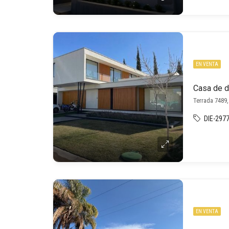
EN VENTA
Casa de di
Terrada 7489,
DIE-297
EN VENTA