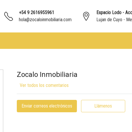
+54 9 2616955961
Espacio Lodo - Acc
hola@zocaloinmobiliaria.com
Lujan de Cuyo - M
Zocalo Inmobiliaria
Ver todos los comentarios
Enviar correos electrónicos
Llámenos