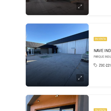
EN VENTA
NAVE IN
PARQUE INDUS
ZOC-221
EN VENTA