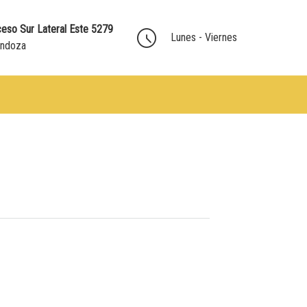
eso Sur Lateral Este 5279
Lunes - Viernes
endoza